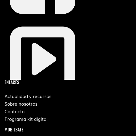
ENLACES
Actualidad y recursos
Sobre nosotros
Contacto
Programa kit digital
MOBILSAFE