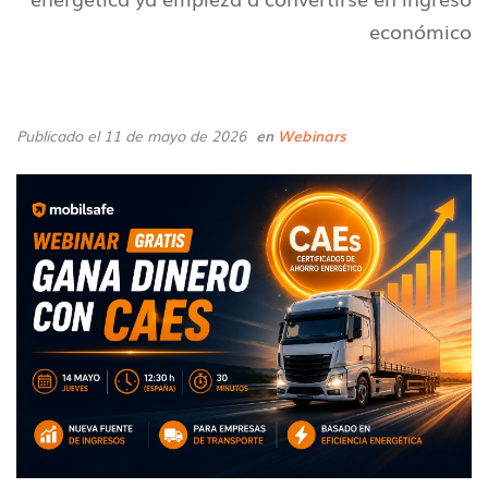
económico
Publicado el 11 de mayo de 2026
en
Webinars