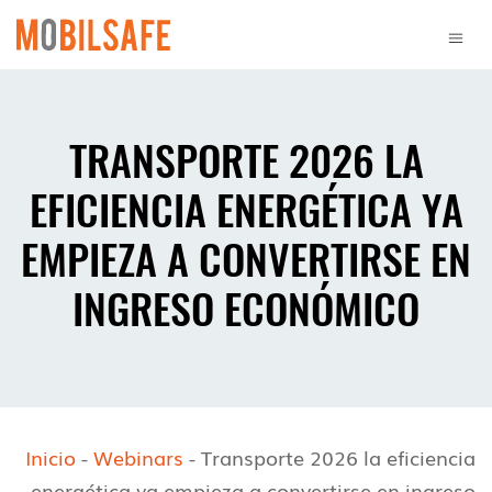
TRANSPORTE 2026 LA
EFICIENCIA ENERGÉTICA YA
EMPIEZA A CONVERTIRSE EN
INGRESO ECONÓMICO
Inicio
-
Webinars
-
Transporte 2026 la eficiencia
energética ya empieza a convertirse en ingreso