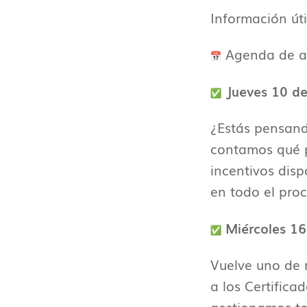
Información úti
Agenda de ab
Jueves 10 de 
¿Estás pensando
contamos qué p
incentivos dis
en todo el pro
Miércoles 16
Vuelve uno de
a los Certifica