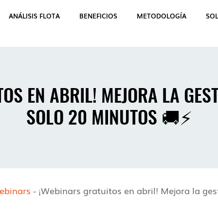
ANÁLISIS FLOTA
BENEFICIOS
METODOLOGÍA
SO
OS EN ABRIL! MEJORA LA GEST
SOLO 20 MINUTOS 🚚⚡
ebinars
-
¡Webinars gratuitos en abril! Mejora la ges