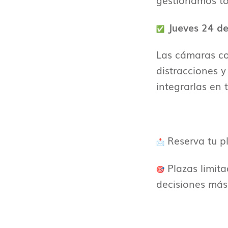
gestionamos to
Jueves 24 de 
Las cámaras co
distracciones 
integrarlas en 
Reserva tu p
Plazas limita
decisiones más 