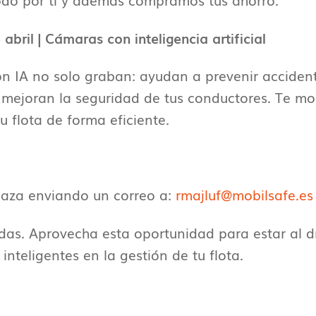
do por ti y además compramos tus ahorro.
abril | Cámaras con inteligencia artificial
n IA no solo graban: ayudan a prevenir accident
y mejoran la seguridad de tus conductores. Te 
tu flota de forma eficiente.
laza enviando un correo a:
rmajluf@mobilsafe.es
das. Aprovecha esta oportunidad para estar al d
inteligentes en la gestión de tu flota.