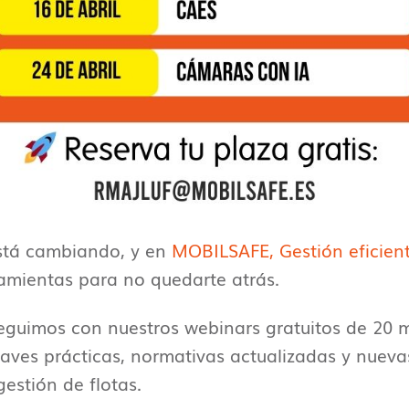
stá cambiando, y en
MOBILSAFE, Gestión eficient
amientas para no quedarte atrás.
seguimos con nuestros webinars gratuitos de 20 
aves prácticas, normativas actualizadas y nueva
gestión de flotas.