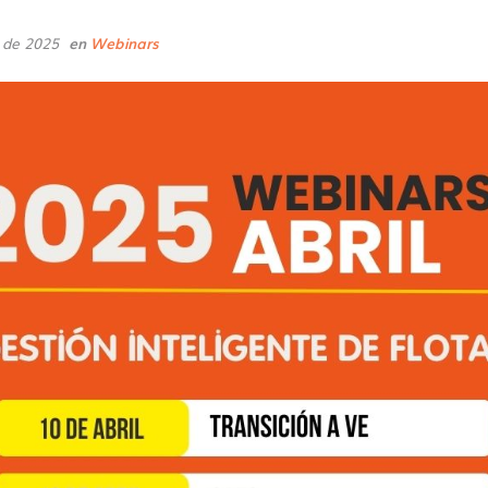
il de 2025
en
Webinars