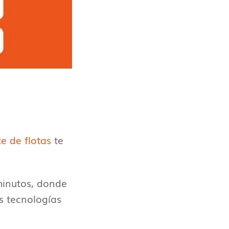
e de flotas
te
minutos, donde
s tecnologías