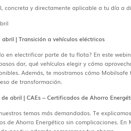
l, concreta y directamente aplicable a tu día a dí
ril
abril | Transición a vehículos eléctricos
 en electrificar parte de tu flota? En este webin
asos dar, qué vehículos elegir y cómo aprovecha
ponibles. Además, te mostramos cómo Mobilsafe
ceso de transformación.
 de abril | CAEs – Certificados de Ahorro Energét
 nuestros temas más demandados. Te explicamo
dos de Ahorro Energético sin complicaciones. En 