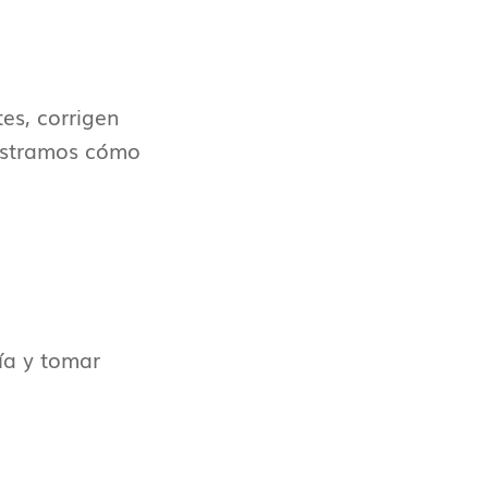
es, corrigen
mostramos cómo
ía y tomar