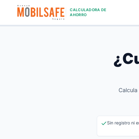
CALCULADORA DE
AHORRO
¿Cu
Calcula
Sin registro ni e