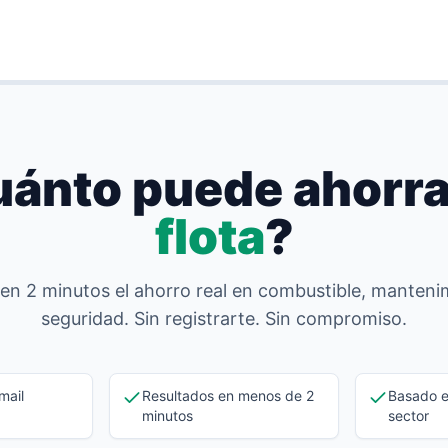
ánto puede ahorr
flota
?
 en 2 minutos el ahorro real en combustible, manteni
seguridad. Sin registrarte. Sin compromiso.
mail
Resultados en menos de 2
Basado e
minutos
sector