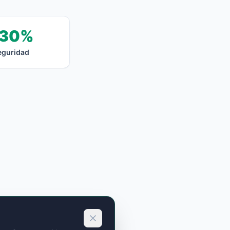
30%
eguridad