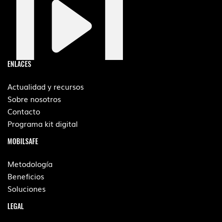
ENLACES
Actualidad y recursos
Sobre nosotros
Contacto
Programa kit digital
MOBILSAFE
Metodología
Beneficios
Soluciones
LEGAL