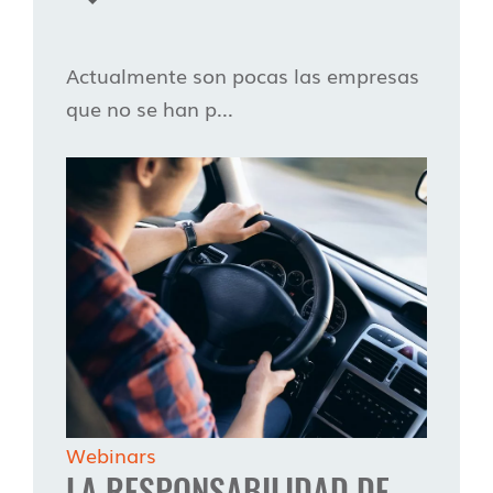
Actualmente son pocas las empresas
que no se han p...
Webinars
LA RESPONSABILIDAD DE